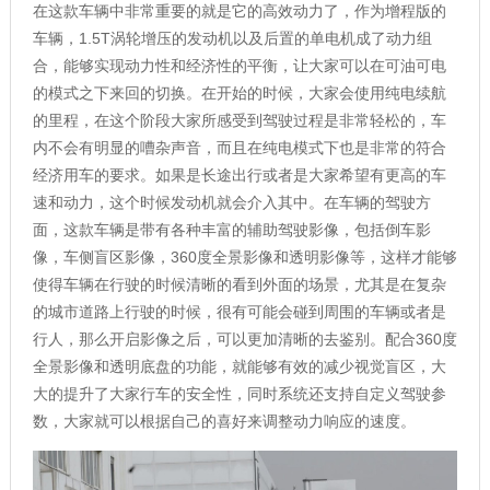
在这款车辆中非常重要的就是它的高效动力了，作为增程版的
车辆，1.5T涡轮增压的发动机以及后置的单电机成了动力组
合，能够实现动力性和经济性的平衡，让大家可以在可油可电
的模式之下来回的切换。在开始的时候，大家会使用纯电续航
的里程，在这个阶段大家所感受到驾驶过程是非常轻松的，车
内不会有明显的嘈杂声音，而且在纯电模式下也是非常的符合
经济用车的要求。如果是长途出行或者是大家希望有更高的车
速和动力，这个时候发动机就会介入其中。在车辆的驾驶方
面，这款车辆是带有各种丰富的辅助驾驶影像，包括倒车影
像，车侧盲区影像，360度全景影像和透明影像等，这样才能够
使得车辆在行驶的时候清晰的看到外面的场景，尤其是在复杂
的城市道路上行驶的时候，很有可能会碰到周围的车辆或者是
行人，那么开启影像之后，可以更加清晰的去鉴别。配合360度
全景影像和透明底盘的功能，就能够有效的减少视觉盲区，大
大的提升了大家行车的安全性，同时系统还支持自定义驾驶参
数，大家就可以根据自己的喜好来调整动力响应的速度。