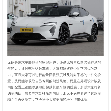
无论是追求平顺舒适的家庭用户，还是比较喜欢超强操控感的
年轻人，通过驾驶这款车辆，大家都能够感受到它强悍的动
力，而且大家可以进行能量回收强度以及转向手感的个性化设
置，从而能够获取自己专属的驾驶风格。而且在外观设计以及
内部配置上都能够展现出超越其他车辆的质感，所以大家打算
购车的话，想要寻求驾驶乐趣的话，那么不妨在看过了这款车
辆之后再做决定，它会给予大家更加轻松的行车体验。